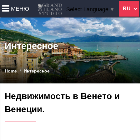
МЕНЮ
RU
Select Language
▼
Интересное
Home
Интересное
Недвижимость в Венето и
Венеции.