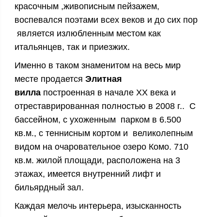
красочным ,живописным пейзажем,
воспевался поэтами всех веков и до сих пор
является излюбленным местом как
итальянцев, так и приезжих.
Именно в таком знаменитом на весь мир
месте продается
Элитная
вилла
построенная в начале ХХ века и
отреставрированная полностью в 2008 г.. С
бассейном, с ухоженным парком в 6.500
кв.м., с теннисным кортом и великолепным
видом на очаровательное озеро Комо. 710
кв.м. жилой площади, расположена на 3
этажах, имеется внутренний лифт и
бильярдный зал.
Каждая мелочь интерьера, изысканность