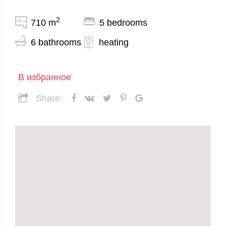
2
710 m
5 bedrooms
6 bathrooms
heating
В избранное
Share: