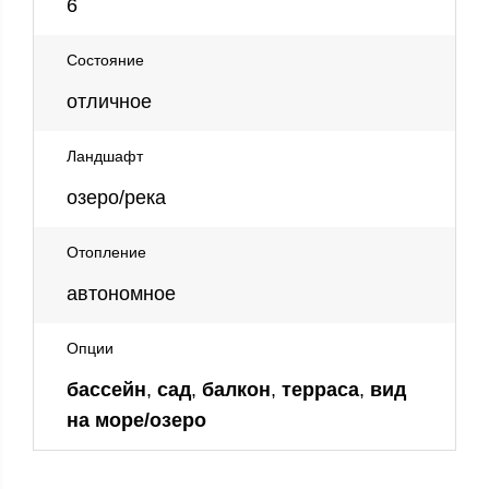
6
Состояние
отличное
Ландшафт
озеро/река
Отопление
автономное
Опции
бассейн
,
сад
,
балкон
,
терраса
,
вид
на море/озеро