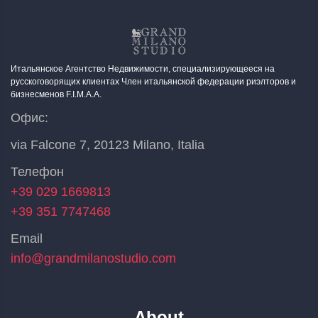
Итальянское Агентство Недвижимости, специализирующееся на
русскоговорящих клиентах Член итальянской федерации риэлторов и
бизнесменов F.I.M.A.A.
Офис:
via Falcone 7, 20123 Milano, Italia
Телефон
+39 029 1669813
+39 351 7747468
Email
info@grandmilanostudio.com
About