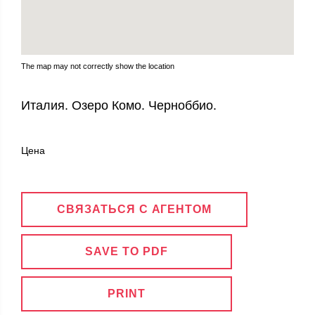
The map may not correctly show the location
Италия. Озеро Комо. Черноббио.
Цена
СВЯЗАТЬСЯ С АГЕНТОМ
SAVE TO PDF
PRINT