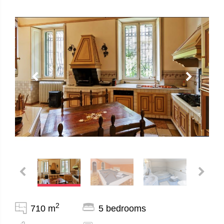
2
710 m
5 bedrooms