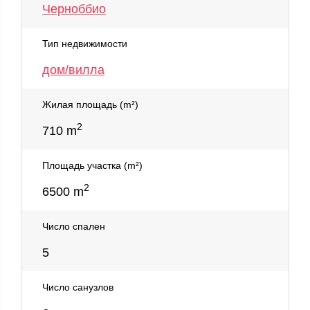
Черноббио
Тип недвижимости
дом/вилла
Жилая площадь (m²)
2
710 m
Площадь участка (m²)
2
6500 m
Число спален
5
Число cанузлов