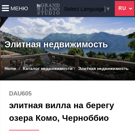
МЕНЮ
RU
Select Language
▼
Элитная недвижимость
Home
Каталог недвижимости
Элитная недвижимость
DAU605
элитная вилла на берегу
озера Комо, Черноббио