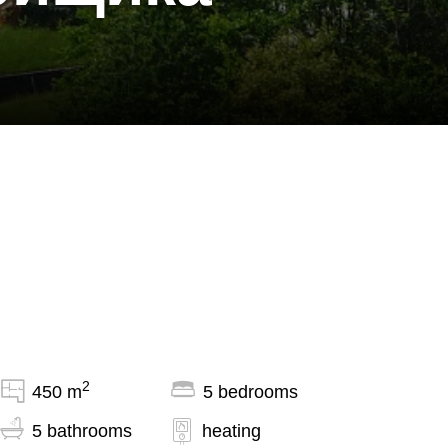
2
450 m
5 bedrooms
5 bathrooms
heating