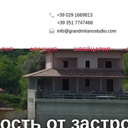
+39 029 1669813
+39 351 7747468
info@grandmilanostudio.com
АЛИЯ
ФРАНЦИЯ
ШВЕЙЦАРИЯ
сть от застр