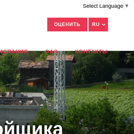
Select Language
▼
ОЦЕНИТЬ
RU
ИСПАНИЯ
ОАЭ
КОНТАКТЫ
ойщика