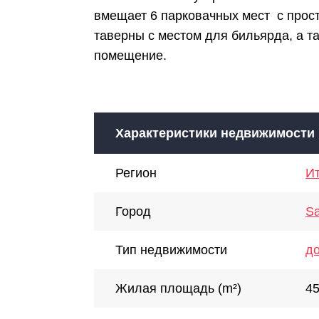
вмещает 6 парковачных мест с прос
таверны с местом для бильярда, а т
помещение.
Характеристики недвижимости
Регион
Ит
Город
Sa
Тип недвижимости
д
Жилая площадь (m²)
4