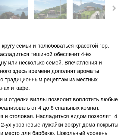
 кругу семьи и полюбоваться красотой гор,
насладиться тишиной обеспечит 4-ёх
дну или несколько семей. Впечатления и
ного здесь времени дополнят ароматы
по традиционным рецептам из местных
нах и кафе.
и и отделки виллы позволит воплотить любые
еализовать от 4 до 8 спальных комнат,
ня и столовая. Насладиться видом позволят 4
. 2-ух уровневые лужайки вокруг дома покрыты
 и место для барбекю. Цокольный уровень